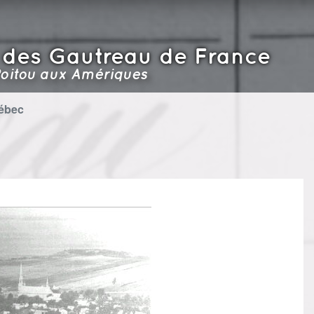
 des Gautreau de France
oitou aux Amériques
uébec