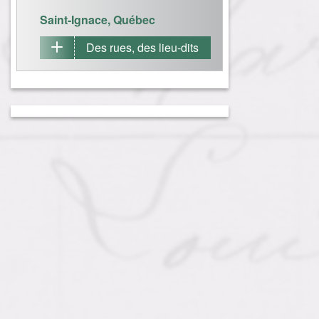
Saint-Ignace, Québec
Des rues, des lieu-dits