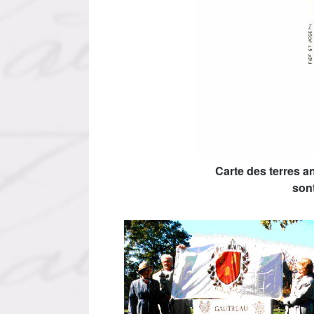
Carte des terres a
son