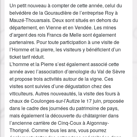
Un petit nouveau à compter de cette année, celui du
belvédère de la Gouraudière de l’entreprise Roy à
Mauzé-Thouarsais. Deux sont situés en dehors du
département, en Vienne et en Vendée. Les mines
d’argent des rois Francs de Melle sont également
partenaires. Pour toute participation à une visite de
l’Homme et la pierre, les visiteurs y bénéficient d’un
ticket tarif réduit.
L’homme et la Pierre s’est également associé cette
année avec l’association d’œnologie du Val de Sèvre
et propose trois activités autour de la vigne. Ces
visites sont suivies d’une dégustation chez des
viticulteurs. Autres nouveautés, la visite des fours à
chaux de Coulonges-sur-l’Autize le 17 juin, proposée
dans le cadre des journées du patrimoine de pays,
mais également la découverte du châtaignier dans
l’ancienne carrière de Cinq-Coux à Aigonnay-
Thorigné. Comme tous les ans, vous pourrez