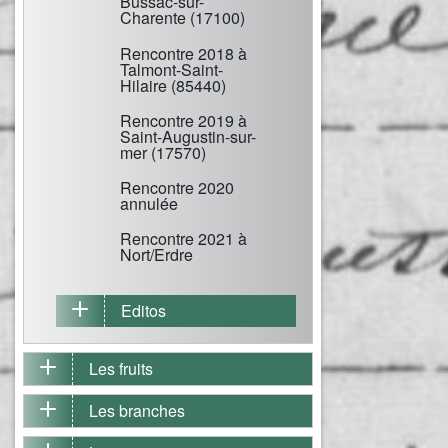
Bussac-sur-
Charente (17100)
Rencontre 2018 à
Talmont-Saint-
Hilaire (85440)
Rencontre 2019 à
Saint-Augustin-sur-
mer (17570)
Rencontre 2020
annulée
Rencontre 2021 à
Nort/Erdre
Editos
Les fruits
Les branches