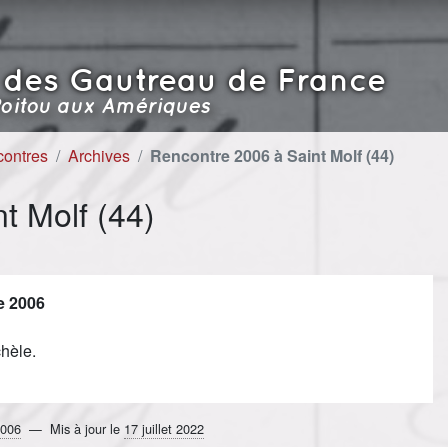
 des Gautreau de France
oitou aux Amériques
contres
Archives
Rencontre 2006 à Saint Molf (44)
t Molf (44)
e 2006
chèle.
2006
Mis à jour le
17 juillet 2022