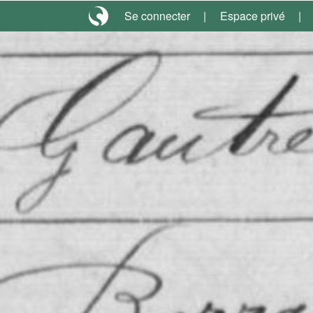
Se connecter
Espace privé