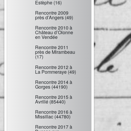
Estèphe (16)
Rencontre 2009
près d’Angers (49)
Rencontre 2010 à
Château d’Olonne
en Vendée
Rencontre 2011
près de Mirambeau
(17)
Rencontre 2012 à
La Pommeraye (49)
Rencontre 2014 à
Gorges (44190)
Rencontre 2015 à
Avrillé (85440)
Rencontre 2016 à
Missillac (44780)
Rencontre 2017 à