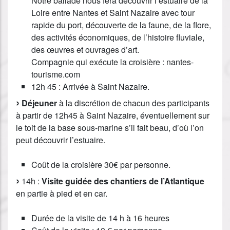
Notre ballade nous fera découvrir l’estuaire de la
Loire entre Nantes et Saint Nazaire avec tour
rapide du port, découverte de la faune, de la flore,
des activités économiques, de l’histoire fluviale,
des œuvres et ouvrages d’art.
Compagnie qui exécute la croisière : nantes-
tourisme.com
12h 45 : Arrivée à Saint Nazaire.
Déjeuner
à la discrétion de chacun des participants
à partir de 12h45 à Saint Nazaire, éventuellement sur
le toit de la base sous-marine s’il fait beau, d’où l’on
peut découvrir l’estuaire.
Coût de la croisière 30€ par personne.
14h :
Visite guidée des chantiers de l’Atlantique
en partie à pied et en car.
Durée de la visite de 14 h à 16 heures