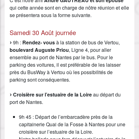
C’est notre ami
André GAUTREAU et son épouse
qui cette année sont en charge de nôtre réunion et elle
se présentera sous la forme suivante.
Samedi 30 Août journée
9h :
Rendez- vous
à la station de bus de Vertou,
boulevard Auguste Priou
, Ligne 4, pour aller
ensemble au port de Nantes par le bus. Pour le
parking des voitures, il est préférable de les laisser
près du BusWay à Vertou où les possibilités de
parking sont conséquentes.
Croisière sur l’estuaire de la Loire
au départ du
port de Nantes.
9h 45 : Départ de l’embarcadère près de la
capitainerie Quai de la Fosse à Nantes pour une
croisière sur l’estuaire de la Loire.