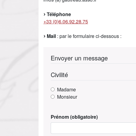
Téléphone
+33 (0)6.06.92.28.75
Mail
: par le formulaire ci-dessous :
Envoyer un message
Civilité
Madame
Monsieur
Prénom
(obligatoire)