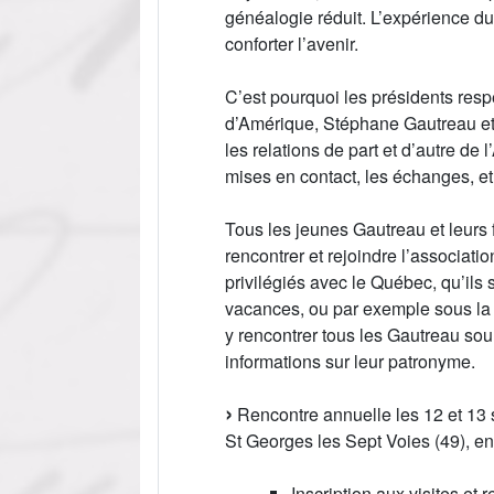
généalogie réduit. L’expérience du 
conforter l’avenir.
C’est pourquoi les présidents resp
d’Amérique, Stéphane Gautreau et
les relations de part et d’autre de l’
mises en contact, les échanges, et 
Tous les jeunes Gautreau et leurs 
rencontrer et rejoindre l’associatio
privilégiés avec le Québec, qu’il
vacances, ou par exemple sous la 
y rencontrer tous les Gautreau sou
informations sur leur patronyme.
Rencontre annuelle les 12 et 13
St Georges les Sept Voies (49), e
Inscription aux visites et 