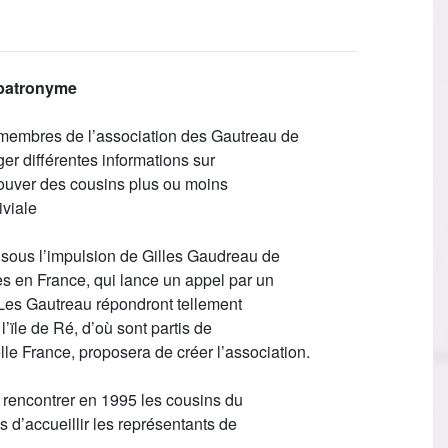
patronyme
membres de l’association des Gautreau de
er différentes informations sur
trouver des cousins plus ou moins
viale
 sous l’impulsion de Gilles Gaudreau de
s en France, qui lance un appel par un
Les Gautreau répondront tellement
ïle de Ré, d’où sont partis de
e France, proposera de créer l’association.
 rencontrer en 1995 les cousins du
 d’accueillir les représentants de
.