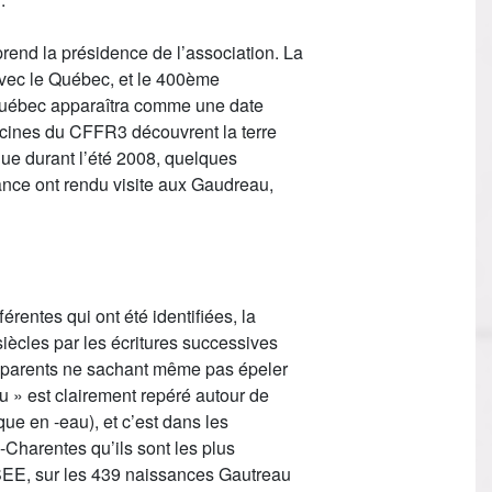
nd la présidence de l’association. La
 avec le Québec, et le 400ème
Québec apparaîtra comme une date
racines du CFFR3 découvrent la terre
que durant l’été 2008, quelques
nce ont rendu visite aux Gaudreau,
érentes qui ont été identifiées, la
siècles par les écritures successives
s parents ne sachant même pas épeler
au » est clairement repéré autour de
ue en -eau), et c’est dans les
-Charentes qu’ils sont les plus
EE, sur les 439 naissances Gautreau