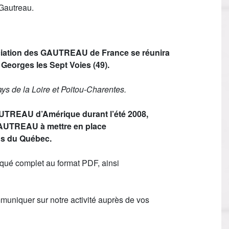
 Gautreau.
ciation des GAUTREAU de France se réunira
 Georges les Sept Voies (49).
ys de la Loire et Poitou-Charentes.
AUTREAU d’Amérique durant l’été 2008,
 GAUTREAU à mettre en place
ns du Québec.
iqué complet au format PDF, ainsi
uniquer sur notre activité auprès de vos