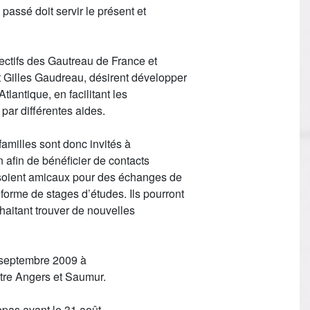
passé doit servir le présent et
ectifs des Gautreau de France et
 Gilles Gaudreau, désirent développer
Atlantique, en facilitant les
par différentes aides.
familles sont donc invités à
n afin de bénéficier de contacts
s soient amicaux pour des échanges de
forme de stages d’études. Ils pourront
haitant trouver de nouvelles
 septembre 2009 à
ntre Angers et Saumur.
repas avant le 31 août