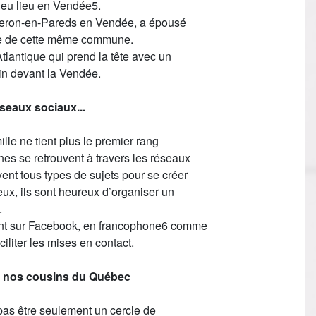
a eu lieu en Vendée5.
eron-en-Pareds en Vendée, a épousé
re de cette même commune.
Atlantique qui prend la tête avec un
in devant la Vendée.
éseaux sociaux...
ille ne tient plus le premier rang
es se retrouvent à travers les réseaux
ent tous types de sujets pour se créer
ux, ils sont heureux d’organiser un
.
ent sur Facebook, en francophone6 comme
ciliter les mises en contact.
c nos cousins du Québec
 pas être seulement un cercle de