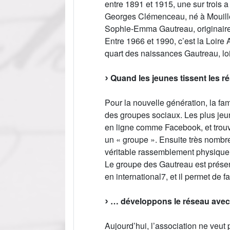
entre 1891 et 1915, une sur trois 
Georges Clémenceau, né à Mouill
Sophie-Emma Gautreau, originai
Entre 1966 et 1990, c’est la Loire 
quart des naissances Gautreau, lo
Quand les jeunes tissent les r
Pour la nouvelle génération, la fam
des groupes sociaux. Les plus jeun
en ligne comme Facebook, et trouv
un « groupe ». Ensuite très nombre
véritable rassemblement physique
Le groupe des Gautreau est prés
en international7, et il permet de fa
… développons le réseau ave
Aujourd’hui, l’association ne veut