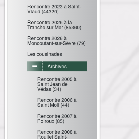
Rencontre 2023 à Saint-
Viaud (44320)
Rencontre 2025 à la
Tranche sur Mer (85360)
Rencontre 2026 à
Moncoutant-sur-Sèvre (79)
Les cousinades
Archives
Rencontre 2005 à
Saint Jean de
Védas (34)
Rencontre 2006 à
Saint Molf (44)
Rencontre 2007 à
Poiroux (85)
Rencontre 2008 à
Roullet Saint-