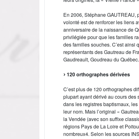
En 2006, Stéphane GAUTREAU, pre
volonté est de renforcer les liens
anniversaire de la naissance de 
privilégiée pour que les familles 
des familles souches. C’est ainsi 
représentants des Gautreau de Fra
Gaudreault, Goudreau du Québec.
120 orthographes dérivées
C’est plus de 120 orthographes diff
plupart ayant dérivé au cours des 
dans les registres baptismaux, le
leur nom. Mais l’original « Gautre
la Vendée (avec son suffixe classiq
régions Pays de La Loire et Poitou
nombreux4. Selon les sources INS