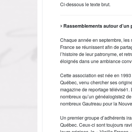
Ci-dessous le texte brut.
Rassemblements autour d’un 
Chaque année en septembre, les 
France se réunissent afin de partag
l’histoire de leur patronyme, et re
éloignés dans une ambiance convi
Cette association est née en 1993
Québec, venu chercher ses origine
magazine de reportage télévisé1. 
nombreux qu’un généalogiste2 de l’
nombreux Gautreau pour la Nouvell
Un premier groupe d’adhérents ira
Québec. Ceux-ci sont toujours ravis
leurs origines, la « Vieille France »