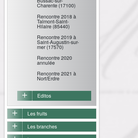
Bussac-sur-
Charente (17100)
Rencontre 2018 à
Talmont-Saint-
Hilaire (85440)
Rencontre 2019 à
Saint-Augustin-sur-
mer (17570)
Rencontre 2020
annulée
Rencontre 2021 à
Nort/Erdre
Editos
Les fruits
Les branches