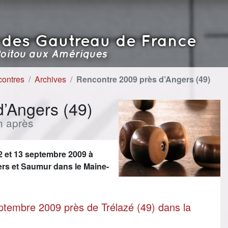
 des Gautreau de France
oitou aux Amériques
contres
Archives
Rencontre 2009 près d’Angers (49)
’Angers (49)
 après
 et 13 septembre 2009 à
ers et Saumur dans le Maine-
tembre 2009 près de Trélazé (49) dans la