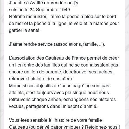
J’habite à Avrillé en Vendée où j’y
suis né le 24 Septembre 1949.
Retraité menuisier, j’aime la pêche à pied sur le bord
de mer et la pêche à la ligne, le vélo et la marche pour
garder la santé.
J’aime rendre service (associations, famille, ...).
L’association des Gautreau de France permet de créer
un lien entre des familles qui ne se connaissaient pas
encore un lien de parenté, de retrouver ses racines,
retrouver l’histoire de nos aïeux.
Même si ces objectifs de “cousinage” ne sont pas
atteints, c’est toujours avec plaisir que nous nous
retrouvons chaque année, échangeons nos histoires
vécues, partageons dans un esprit d’amitié.
Vous êtes sensible à l’histoire de votre famille
Gautreau (ou dérivé patronymique) ? Rejoignez-nous !