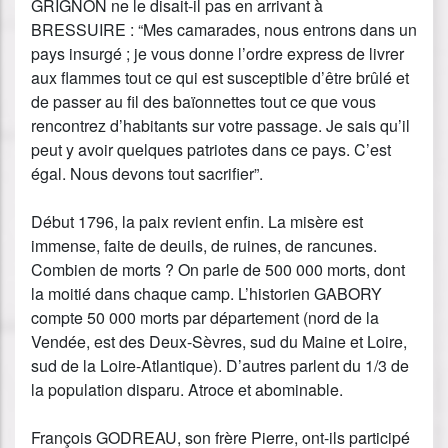
GRIGNON ne le disait-il pas en arrivant à
BRESSUIRE : “Mes camarades, nous entrons dans un
pays insurgé ; je vous donne l’ordre express de livrer
aux flammes tout ce qui est susceptible d’être brûlé et
de passer au fil des baïonnettes tout ce que vous
rencontrez d’habitants sur votre passage. Je sais qu’il
peut y avoir quelques patriotes dans ce pays. C’est
égal. Nous devons tout sacrifier”.
Début 1796, la paix revient enfin. La misère est
immense, faite de deuils, de ruines, de rancunes.
Combien de morts ? On parle de 500 000 morts, dont
la moitié dans chaque camp. L’historien GABORY
compte 50 000 morts par département (nord de la
Vendée, est des Deux-Sèvres, sud du Maine et Loire,
sud de la Loire-Atlantique). D’autres parlent du 1/3 de
la population disparu. Atroce et abominable.
François GODREAU, son frère Pierre, ont-ils participé