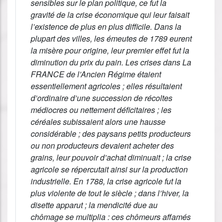
sensibles sur le plan politique, ce fut la
gravité de la crise économique qui leur faisait
l’existence de plus en plus difficile. Dans la
plupart des villes, les émeutes de 1789 eurent
la misère pour origine, leur premier effet fut la
diminution du prix du pain. Les crises dans La
FRANCE de l’Ancien Régime étaient
essentiellement agricoles ; elles résultaient
d’ordinaire d’une succession de récoltes
médiocres ou nettement déficitaires ; les
céréales subissaient alors une hausse
considérable ; des paysans petits producteurs
ou non producteurs devaient acheter des
grains, leur pouvoir d’achat diminuait ; la crise
agricole se répercutait ainsi sur la production
industrielle. En 1788, la crise agricole fut la
plus violente de tout Ie siècle ; dans l’hiver, la
disette apparut ; la mendicité due au
chômage se multiplia : ces chômeurs affamés