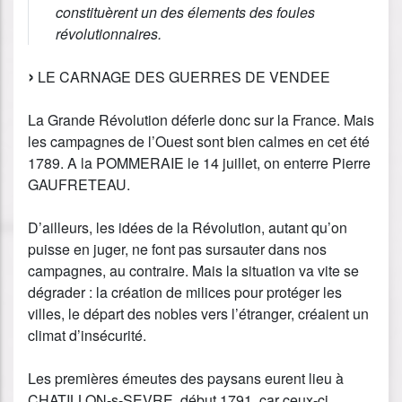
constituèrent un des élements des foules
révolutionnaires.
LE CARNAGE DES GUERRES DE VENDEE
La Grande Révolution déferle donc sur la France. Mais
les campagnes de l’Ouest sont bien calmes en cet été
1789. A la POMMERAIE le 14 juillet, on enterre Pierre
GAUFRETEAU.
D’ailleurs, les idées de la Révolution, autant qu’on
puisse en juger, ne font pas sursauter dans nos
campagnes, au contraire. Mais la situation va vite se
dégrader : la création de milices pour protéger les
villes, le départ des nobles vers l’étranger, créaient un
climat d’insécurité.
Les premières émeutes des paysans eurent lieu à
CHATILLON-s-SEVRE, début 1791, car ceux-ci