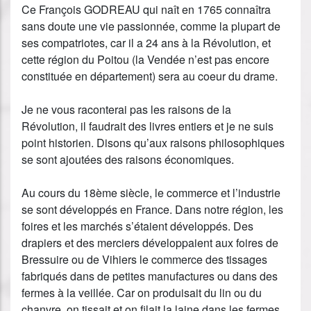
Ce François GODREAU qui naît en 1765 connaîtra
sans doute une vie passionnée, comme la plupart de
ses compatriotes, car il a 24 ans à la Révolution, et
cette région du Poitou (la Vendée n’est pas encore
constituée en département) sera au coeur du drame.
Je ne vous raconterai pas les raisons de la
Révolution, il faudrait des livres entiers et je ne suis
point historien. Disons qu’aux raisons philosophiques
se sont ajoutées des raisons économiques.
Au cours du 18ème siècle, le commerce et l’industrie
se sont développés en France. Dans notre région, les
foires et les marchés s’étaient développés. Des
drapiers et des merciers développaient aux foires de
Bressuire ou de Vihiers le commerce des tissages
fabriqués dans de petites manufactures ou dans des
fermes à la veillée. Car on produisait du lin ou du
chanvre, on tissait et on filait la laine dans les fermes