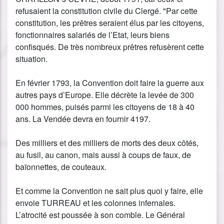
refusaient la constitution civile du Clergé. "Par cette
constitution, les prêtres seraient élus par les citoyens,
fonctionnaires salariés de l’Etat, leurs biens
confisqués. De très nombreux prêtres refusèrent cette
situation.
En février 1793, la Convention doit faire la guerre aux
autres pays d’Europe. Elle décrète la levée de 300
000 hommes, puisés parmi les citoyens de 18 à 40
ans. La Vendée devra en fournir 4197.
Des milliers et des milliers de morts des deux côtés,
au fusil, au canon, mais aussi à coups de faux, de
baïonnettes, de couteaux.
Et comme la Convention ne sait plus quoi y faire, elle
envoie TURREAU et les colonnes infernales.
L’atrocité est poussée à son comble. Le Général