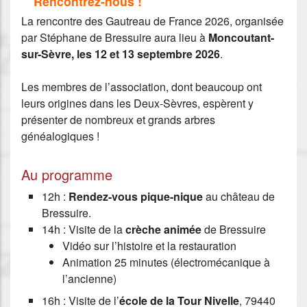
Rencontrez-nous !
La rencontre des Gautreau de France 2026, organisée
par Stéphane de Bressuire aura lieu à
Moncoutant-
sur-Sèvre, les 12 et 13 septembre 2026
.
Les membres de l’association, dont beaucoup ont
leurs origines dans les Deux-Sèvres, espèrent y
présenter de nombreux et grands arbres
généalogiques !
Au programme
12h :
Rendez-vous pique-nique
au château de
Bressuire.
14h : Visite de la
crèche animée
de Bressuire
Vidéo sur l’histoire et la restauration
Animation 25 minutes (électromécanique à
l’ancienne)
16h : Visite de l’
école de la Tour Nivelle
, 79440