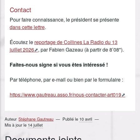
Contact
Pour faire connaissance, le président se présente
dans cette lettre
.
Écoutez le
reportage de Collines La Radio du 13
juillet 2026
, par Fabien Gazeau (à partir de 8’08").
Faites-nous signe si vous êtes intéressé !
Par téléphone, par e-mail ou bien par le formulaire :
https://www.gautreau.asso.fr/nous-contacter-art019
Auteur
Stéphane Gautreau
Publié le
10 avril
Mis à jour le
14 juillet
Documents joints