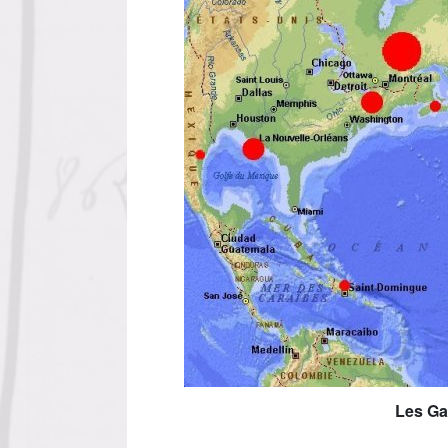
Les Ga