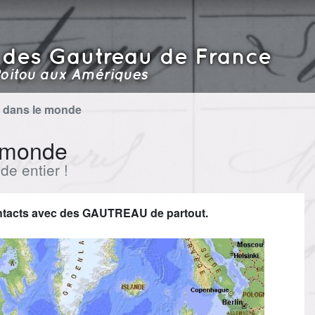
 des Gautreau de France
oitou aux Amériques
 dans le monde
 monde
e entier !
ontacts avec des GAUTREAU de partout.