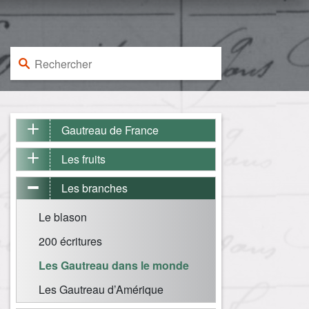
Rechercher :
Gautreau de France
Les fruits
Les branches
Le blason
200 écritures
Les Gautreau dans le monde
Les Gautreau d’Amérique