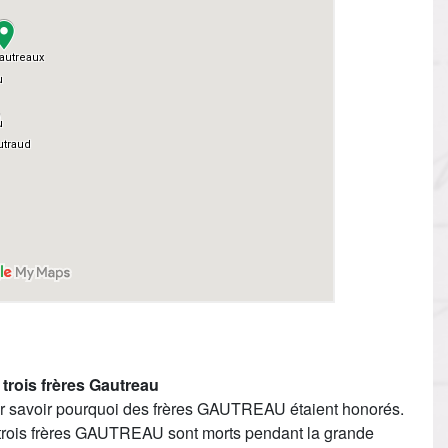
trois frères Gautreau
ur savoir pourquoi des frères GAUTREAU étaient honorés.
 trois frères GAUTREAU sont morts pendant la grande