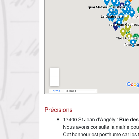
Précisions
17400 St Jean d’Angély :
Rue des 
Nous avons consulté la mairie po
Cet honneur est posthume car les