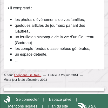
Il comprend :
les photos d’événements de vos familles,
quelques articles de journaux parlant des
Gautreau
un feuilleton historique de la vie d’un Gautreau
(Godreau)
les compte-rendus d’assemblées générales,
un espace détente,
...
Auteur
Stéphane Gautreau
Publié le
26 juin 2014
Mis à jour le
26 décembre 2023
Se connecter
Espace privé
Mentions légales
Plan du site
RSS 2.0