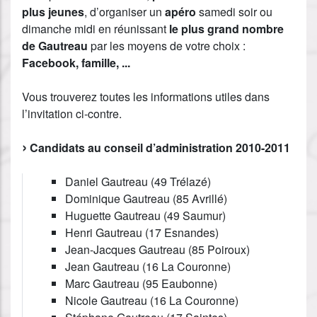
plus jeunes
, d’organiser un
apéro
samedi soir ou
dimanche midi en réunissant
le plus grand nombre
de Gautreau
par les moyens de votre choix :
Facebook, famille, ...
Vous trouverez toutes les informations utiles dans
l’invitation ci-contre.
Candidats au conseil d’administration 2010-2011
Daniel Gautreau (49 Trélazé)
Dominique Gautreau (85 Avrillé)
Huguette Gautreau (49 Saumur)
Henri Gautreau (17 Esnandes)
Jean-Jacques Gautreau (85 Poiroux)
Jean Gautreau (16 La Couronne)
Marc Gautreau (95 Eaubonne)
Nicole Gautreau (16 La Couronne)