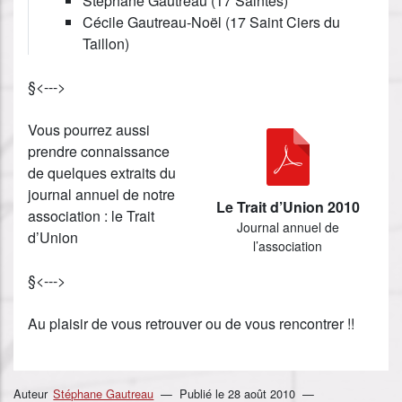
Stéphane Gautreau (17 Saintes)
Cécile Gautreau-Noël (17 Saint Ciers du
Taillon)
§<--->
Vous pourrez aussi
prendre connaissance
de quelques extraits du
journal annuel de notre
Le Trait d’Union 2010
association : le Trait
Journal annuel de
d’Union
l’association
§<--->
Au plaisir de vous retrouver ou de vous rencontrer !!
Auteur
Stéphane Gautreau
Publié le
28 août 2010