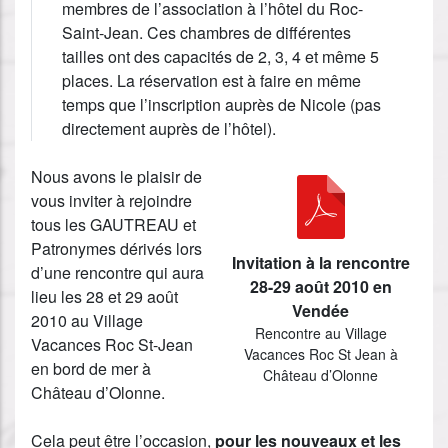
membres de l’association à l’hôtel du Roc-
Saint-Jean. Ces chambres de différentes
tailles ont des capacités de 2, 3, 4 et même 5
places. La réservation est à faire en même
temps que l’inscription auprès de Nicole (pas
directement auprès de l’hôtel).
Nous avons le plaisir de
vous inviter à rejoindre
tous les GAUTREAU et
Patronymes dérivés lors
Invitation à la rencontre
d’une rencontre qui aura
28-29 août 2010 en
lieu les 28 et 29 août
Vendée
2010 au Village
Rencontre au Village
Vacances Roc St-Jean
Vacances Roc St Jean à
en bord de mer à
Château d’Olonne
Château d’Olonne.
Cela peut être l’occasion,
pour les nouveaux et les