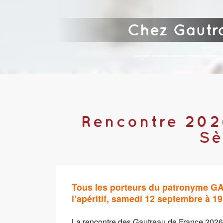
Chez Gautr
Rencontre 202
Sè
Tous les porteurs du patronyme GA
l’apéritif, samedi 12 septembre à 1
La rencontre des Gautreau de France 2026,