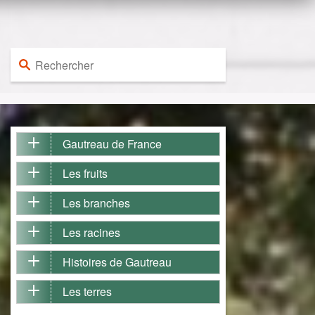
Rechercher :
Gautreau de France
Les fruits
Les branches
Les racines
Histoires de Gautreau
Les terres