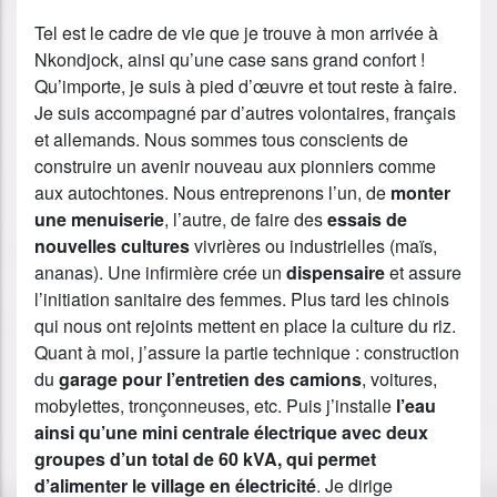
Tel est le cadre de vie que je trouve à mon arrivée à
Nkondjock, ainsi qu’une case sans grand confort !
Qu’importe, je suis à pied d’œuvre et tout reste à faire.
Je suis accompagné par d’autres volontaires, français
et allemands. Nous sommes tous conscients de
construire un avenir nouveau aux pionniers comme
aux autochtones. Nous entreprenons l’un, de
monter
une menuiserie
, l’autre, de faire des
essais de
nouvelles cultures
vivrières ou industrielles (maïs,
ananas). Une infirmière crée un
dispensaire
et assure
l’initiation sanitaire des femmes. Plus tard les chinois
qui nous ont rejoints mettent en place la culture du riz.
Quant à moi, j’assure la partie technique : construction
du
garage pour l’entretien des camions
, voitures,
mobylettes, tronçonneuses, etc. Puis j’installe
l’eau
ainsi qu’une mini centrale électrique avec deux
groupes d’un total de 60 kVA, qui permet
d’alimenter le village en électricité
. Je dirige