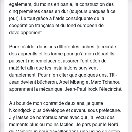
également, du moins en partie, la construction des
cinq premières cases en dur (toujours uniques à ce
jour). Le tout grâce à l’aide conséquente de la
coopération française et du fond européen de
développement.
Pour m’aider dans ces différentes tâches, je recrute
des apprentis et les forme pour qu’à mon départ ils
puissent me remplacer et assurer l’entretien du
matériel afin que les installations survivent
durablement. Pour n’en citer que quelques uns, Titi-
Jean devient bûcheron, Abel Mbang et Marc Tchahou
apprennent la mécanique, Jean-Paul Irock l’électricité.
Au bout de mon contrat de deux ans, je quitte
Nkondjock plus développé et devenu sous préfecture.
J’y laisse de nombreux amis avec qui j’ai vécu des
moments plus ou moins faciles. Je pars pour le Nord
du Cameroun pour travailler dans une usine de coton.