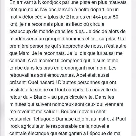
En arrivant à Nkondjock par une piste en plus mauvais
état que nous l’avions laissée à notre départ, en un
mot « défoncée » (plus de 2 heures en 4x4 pour 50
km), je ne reconnais plus les lieux où circule
beaucoup de monde dans les rues. Je décide alors de
m’adresser à un groupe d’hommes et là... surprise ! La
première personne qui s’approche de nous, n’est autre
que Marc. Je le reconnais. Je lui dis que lui aussi me
connait. A ce moment il comprend qui je suis et me
tombe dans les bras en prononçant mon nom. Les
retrouvailles sont émouvantes. Abel était aussi
présent. Quel hasard ! D’autres personnes qui ont
assisté à la scène ont tout compris. La nouvelle du
retour du « Blanc » au pays circule vite. Dans les
minutes qui suivent nombreux sont ceux qui viennent
me revoir et me saluer : Boubou devenu chef
coutumier, Tchugoué Damase adjoint au maire, J-Paul
Irock agriculteur, le responsable de la nouvelle
centrale électrique qui était gamin à l’époque de ma