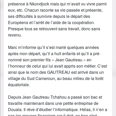
présence à Nkondjock mais qui m’avait vu vivre parmi
eux, etc. Chacun raconte sa vie passée et présente,
ses difficultés à survivre depuis le départ des
Européens et l’arrêt de l’aide de la coopération.
Presque tous se retrouvent sans travail, donc sans
revenu.
Marc m’informe qu’il s’est marié quelques années
après mon départ, qu’il a huit enfants et qu’il a pré-
nommé son premier fils « Jean Gautreau » en
l’honneur de celui qui lui avait appris son métier. C’est
ainsi que le nom des GAUTREAU est arrivé dans un
village du Sud Cameroun, au beau milieu de la forêt
équatoriale.
Depuis Jean Gautreau Tchahou a passé son bac et
travaille maintenant dans une petite entreprise de
Douala. Il rêve d’étudier l’informatique. Hélas, il n’en a
pas les moyens financiers car il doit, en bon aîné,