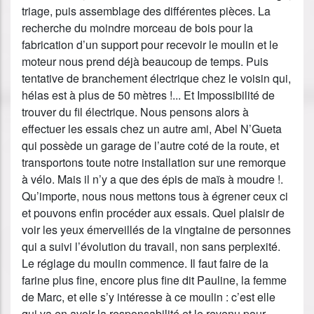
triage, puis assemblage des différentes pièces. La
recherche du moindre morceau de bois pour la
fabrication d’un support pour recevoir le moulin et le
moteur nous prend déjà beaucoup de temps. Puis
tentative de branchement électrique chez le voisin qui,
hélas est à plus de 50 mètres !... Et Impossibilité de
trouver du fil électrique. Nous pensons alors à
effectuer les essais chez un autre ami, Abel N’Gueta
qui possède un garage de l’autre coté de la route, et
transportons toute notre installation sur une remorque
à vélo. Mais il n’y a que des épis de maïs à moudre !.
Qu’importe, nous nous mettons tous à égrener ceux ci
et pouvons enfin procéder aux essais. Quel plaisir de
voir les yeux émerveillés de la vingtaine de personnes
qui a suivi l’évolution du travail, non sans perplexité.
Le réglage du moulin commence. Il faut faire de la
farine plus fine, encore plus fine dit Pauline, la femme
de Marc, et elle s’y intéresse à ce moulin : c’est elle
qui va en avoir la responsabilité et le revenu pour