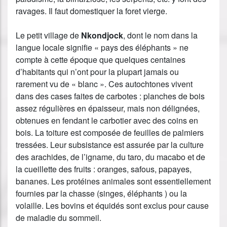
ravages. Il faut domestiquer la foret vierge.
Le petit village de
Nkondjock
, dont le nom dans la
langue locale signifie « pays des éléphants » ne
compte à cette époque que quelques centaines
d’habitants qui n’ont pour la plupart jamais ou
rarement vu de « blanc ». Ces autochtones vivent
dans des cases faites de carbotes : planches de bois
assez régulières en épaisseur, mais non délignées,
obtenues en fendant le carbotier avec des coins en
bois. La toiture est composée de feuilles de palmiers
tressées. Leur subsistance est assurée par la culture
des arachides, de l’igname, du taro, du macabo et de
la cueillette des fruits : oranges, safous, papayes,
bananes. Les protéines animales sont essentiellement
fournies par la chasse (singes, éléphants ) ou la
volaille. Les bovins et équidés sont exclus pour cause
de maladie du sommeil.