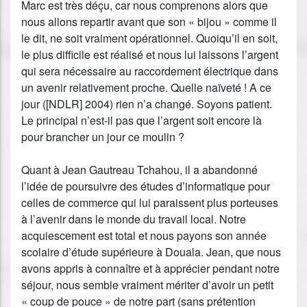
Marc est très déçu, car nous comprenons alors que
nous allons repartir avant que son « bijou » comme il
le dit, ne soit vraiment opérationnel. Quoiqu’il en soit,
le plus difficile est réalisé et nous lui laissons l’argent
qui sera nécessaire au raccordement électrique dans
un avenir relativement proche. Quelle naïveté ! A ce
jour ([NDLR] 2004) rien n’a changé. Soyons patient.
Le principal n’est-il pas que l’argent soit encore là
pour brancher un jour ce moulin ?
Quant à Jean Gautreau Tchahou, il a abandonné
l’idée de poursuivre des études d’informatique pour
celles de commerce qui lui paraissent plus porteuses
à l’avenir dans le monde du travail local. Notre
acquiescement est total et nous payons son année
scolaire d’étude supérieure à Douala. Jean, que nous
avons appris à connaître et à apprécier pendant notre
séjour, nous semble vraiment mériter d’avoir un petit
« coup de pouce » de notre part (sans prétention