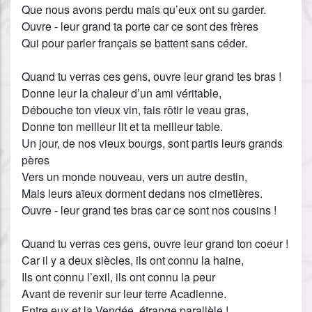
Que nous avons perdu mais qu’eux ont su garder.
Ouvre - leur grand ta porte car ce sont des frères
Qui pour parler français se battent sans céder.
Quand tu verras ces gens, ouvre leur grand tes bras !
Donne leur la chaleur d’un ami véritable,
Débouche ton vieux vin, fais rôtir le veau gras,
Donne ton meilleur lit et ta meilleur table.
Un jour, de nos vieux bourgs, sont partis leurs grands
pères
Vers un monde nouveau, vers un autre destin,
Mais leurs aïeux dorment dedans nos cimetières.
Ouvre - leur grand tes bras car ce sont nos cousins !
Quand tu verras ces gens, ouvre leur grand ton coeur !
Car il y a deux siècles, ils ont connu la haine,
Ils ont connu l’exil, ils ont connu la peur
Avant de revenir sur leur terre Acadienne.
Entre eux et la Vendée, étrange parallèle !