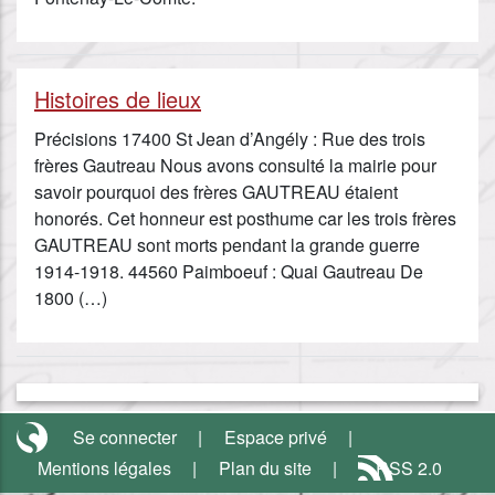
Histoires de lieux
Précisions 17400 St Jean d’Angély : Rue des trois
frères Gautreau Nous avons consulté la mairie pour
savoir pourquoi des frères GAUTREAU étaient
honorés. Cet honneur est posthume car les trois frères
GAUTREAU sont morts pendant la grande guerre
1914-1918. 44560 Paimboeuf : Quai Gautreau De
1800 (…)
Se connecter
Espace privé
Mentions légales
Plan du site
RSS 2.0