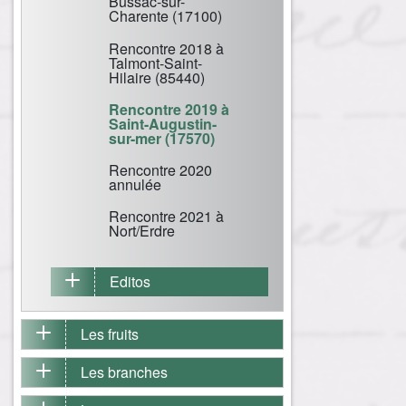
Bussac-sur-
Charente (17100)
Rencontre 2018 à
Talmont-Saint-
Hilaire (85440)
Rencontre 2019 à
Saint-Augustin-
sur-mer (17570)
Rencontre 2020
annulée
Rencontre 2021 à
Nort/Erdre
Editos
Les fruits
Les branches