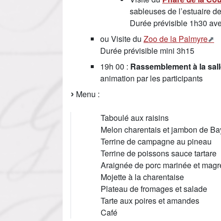
sableuses de l’estuaire de
Durée prévisible 1h30 av
ou Visite du
Zoo de la Palmyre
Durée prévisible mini 3h15
19h 00 :
Rassemblement à la sal
animation par les participants
Menu :
Taboulé aux raisins
Melon charentais et jambon de B
Terrine de campagne au pineau
Terrine de poissons sauce tartare
Araignée de porc marinée et magr
Mojette à la charentaise
Plateau de fromages et salade
Tarte aux poires et amandes
Café