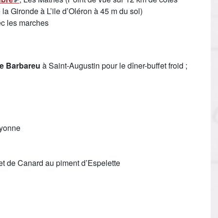
 la Gironde à L’ile d’Oléron à 45 m du sol)
ec les marches
le Barbareu
à Saint-Augustin pour le dîner-buffet froid ;
ayonne
et de Canard au piment d’Espelette