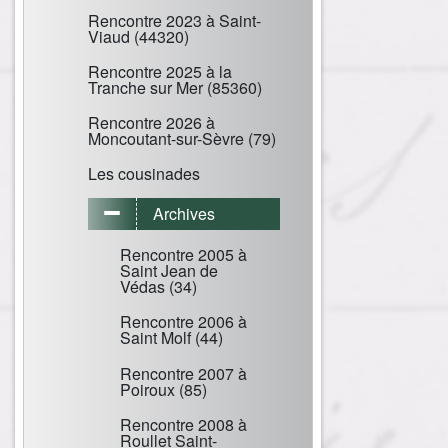
Rencontre 2023 à Saint-
Viaud (44320)
Rencontre 2025 à la
Tranche sur Mer (85360)
Rencontre 2026 à
Moncoutant-sur-Sèvre (79)
Les cousinades
Archives
Rencontre 2005 à
Saint Jean de
Védas (34)
Rencontre 2006 à
Saint Molf (44)
Rencontre 2007 à
Poiroux (85)
Rencontre 2008 à
Roullet Saint-