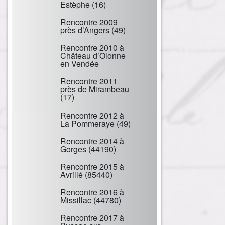
Estèphe (16)
Rencontre 2009
près d’Angers (49)
Rencontre 2010 à
Château d’Olonne
en Vendée
Rencontre 2011
près de Mirambeau
(17)
Rencontre 2012 à
La Pommeraye (49)
Rencontre 2014 à
Gorges (44190)
Rencontre 2015 à
Avrillé (85440)
Rencontre 2016 à
Missillac (44780)
Rencontre 2017 à